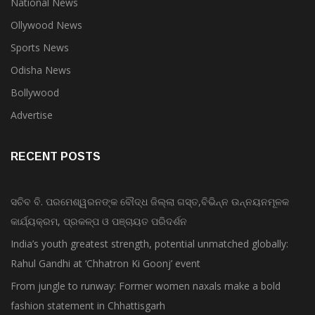
National News
Ollywood News
Sports News
Odisha News
Bollywood
Advertise
RECENT POSTS
ସଚିବ ବି. ପରମେଶ୍ୱରନଙ୍କ ବୌଦ୍ଧ ଜିଲ୍ଲା ଗସ୍ତ,ବିଭିନ୍ନ ଉନ୍ନୟନମୂଳକ
କାର୍ଯ୍ୟକ୍ରମ, ପ୍ରକଳ୍ପ ଓ ପଞ୍ଚାୟତ ପରିଦର୍ଶନ
India’s youth greatest strength, potential unmatched globally:
Rahul Gandhi at ‘Chhatron Ki Goonj’ event
From jungle to runway: Former women naxals make a bold
fashion statement in Chhattisgarh