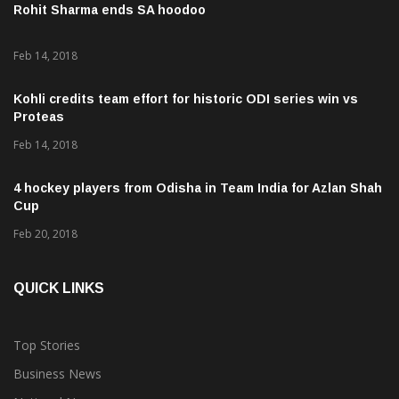
Rohit Sharma ends SA hoodoo
Feb 14, 2018
Kohli credits team effort for historic ODI series win vs
Proteas
Feb 14, 2018
4 hockey players from Odisha in Team India for Azlan Shah
Cup
Feb 20, 2018
QUICK LINKS
Top Stories
Business News