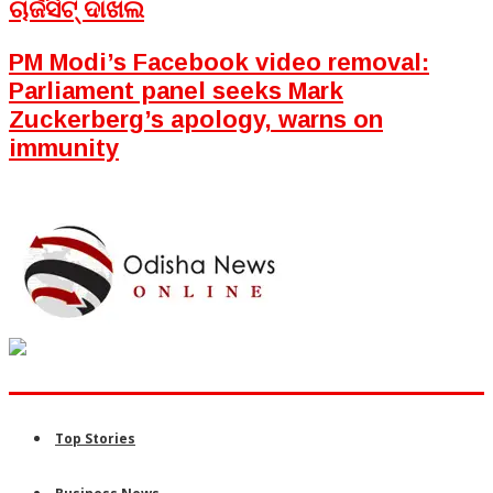
ଚାର୍ଜସିଟ୍ ଦାଖଲ
PM Modi’s Facebook video removal:
Parliament panel seeks Mark
Zuckerberg’s apology, warns on
immunity
Top Stories