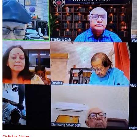
Odisha News