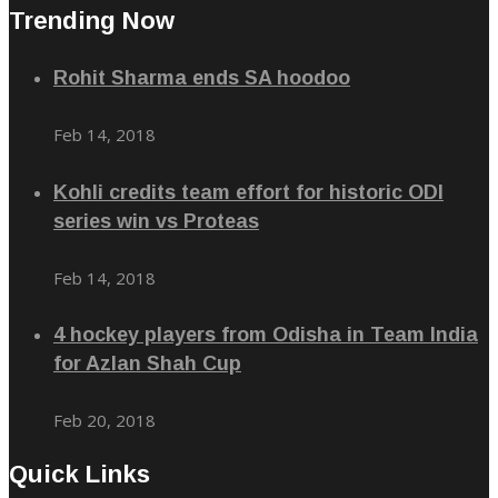
Trending Now
Rohit Sharma ends SA hoodoo
Feb 14, 2018
Kohli credits team effort for historic ODI
series win vs Proteas
Feb 14, 2018
4 hockey players from Odisha in Team India
for Azlan Shah Cup
Feb 20, 2018
Quick Links