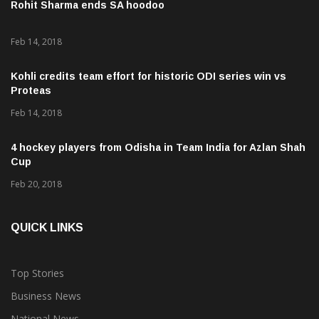
Rohit Sharma ends SA hoodoo
Feb 14, 2018
Kohli credits team effort for historic ODI series win vs
Proteas
Feb 14, 2018
4 hockey players from Odisha in Team India for Azlan Shah
Cup
Feb 20, 2018
QUICK LINKS
Top Stories
Business News
National News