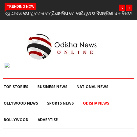
TRENDING NOW
ୀ ଦଳ ବିଜୟୀ
ଯାଜପୁର ଗସ୍ତରେ ସ୍ୱାସ୍ଥ୍ୟ ମନ୍ତ୍ରୀ ଡ. ମୁକେଶ ମହାଲିଙ୍ଗ: ବନ୍ୟା
ପରବର୍ତ୍ତୀ ସ୍ୱାସ୍ଥ୍ୟସେବା ଓ ଜନସ୍ୱାସ୍ଥ୍ୟ ପରିଚାଳନାର କଲେ ସମୀକ୍ଷା
TOP STORIES
BUSINESS NEWS
NATIONAL NEWS
OLLYWOOD NEWS
SPORTS NEWS
ODISHA NEWS
BOLLYWOOD
ADVERTISE