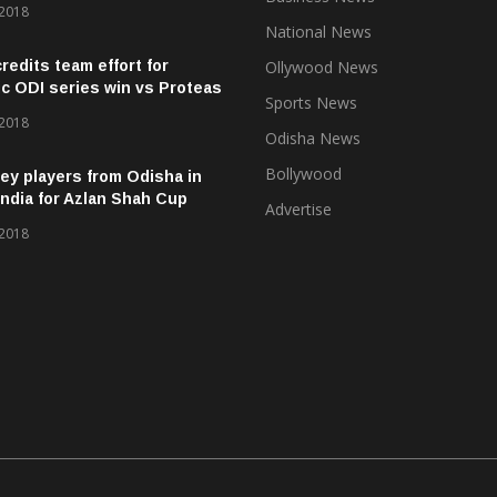
 2018
National News
credits team effort for
Ollywood News
ic ODI series win vs Proteas
Sports News
 2018
Odisha News
Bollywood
ey players from Odisha in
ndia for Azlan Shah Cup
Advertise
 2018