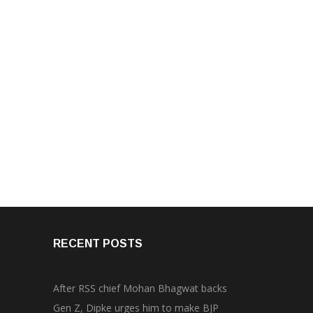
RECENT POSTS
After RSS chief Mohan Bhagwat backs
Gen Z, Dipke urges him to make BJP