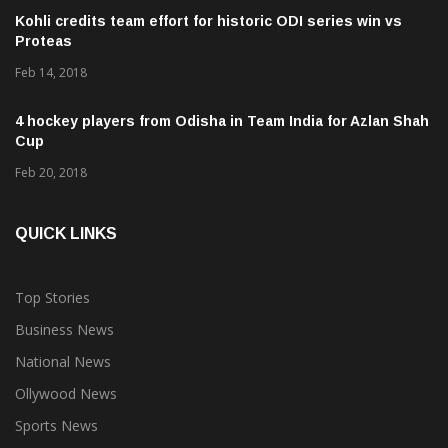
Kohli credits team effort for historic ODI series win vs
Proteas
Feb 14, 2018
4 hockey players from Odisha in Team India for Azlan Shah
Cup
Feb 20, 2018
QUICK LINKS
Top Stories
Business News
National News
Ollywood News
Sports News