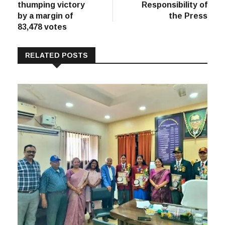
thumping victory
Responsibility of
by a margin of
the Press
83,478 votes
RELATED POSTS