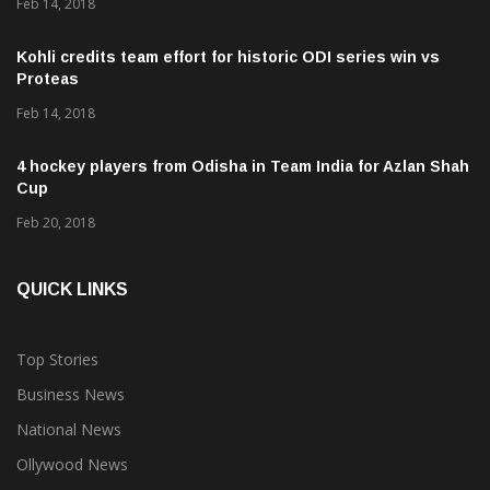
Feb 14, 2018
Kohli credits team effort for historic ODI series win vs
Proteas
Feb 14, 2018
4 hockey players from Odisha in Team India for Azlan Shah
Cup
Feb 20, 2018
QUICK LINKS
Top Stories
Business News
National News
Ollywood News