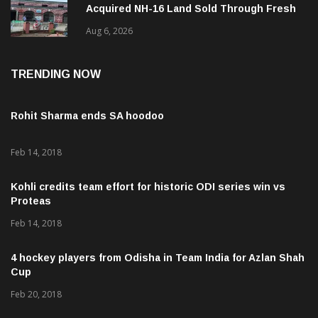
Acquired NH-16 Land Sold Through Fresh
Mutations, Raising Questions Over
Aug 6, 2026
Revenue Lapses.
TRENDING NOW
Rohit Sharma ends SA hoodoo
Feb 14, 2018
Kohli credits team effort for historic ODI series win vs
Proteas
Feb 14, 2018
4 hockey players from Odisha in Team India for Azlan Shah
Cup
Feb 20, 2018