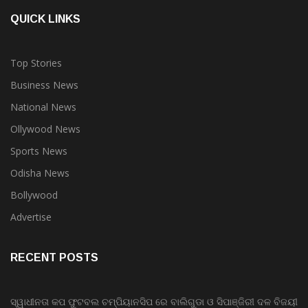
QUICK LINKS
Top Stories
Business News
National News
Ollywood News
Sports News
Odisha News
Bollywood
Advertise
RECENT POSTS
ସ୍ୱାଧୀନତା କପ ଫୁଟବଲ ଚମ୍ପିୟାନସିପ ରେ ବାଲିଗୁଡା ଓ ସିପାଞ୍ଜିରୀ ଦଳ ବିଜୟୀ