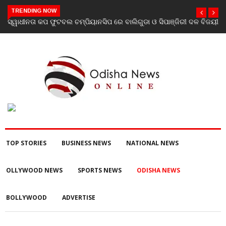
TRENDING NOW
ଜୟୀ
ଯାଜପୁର ଗସ୍ତରେ ସ୍ୱାସ୍ଥ୍ୟ ମନ୍ତ୍ରୀ ଡ. ମୁକେଶ ମହାଲିଙ୍ଗ: ବନ୍ୟା
ପରବର୍ତ୍ତୀ ସ୍ୱାସ୍ଥ୍ୟସେବା ଓ ଜନସ୍ୱାସ୍ଥ୍ୟ ପରିଚାଳନାର କଲେ ସମୀକ୍ଷା
TOP STORIES
BUSINESS NEWS
NATIONAL NEWS
OLLYWOOD NEWS
SPORTS NEWS
ODISHA NEWS
BOLLYWOOD
ADVERTISE