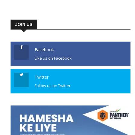
JOIN US
Facebook
Like us on Facebook
Twitter
Follow us on Twitter