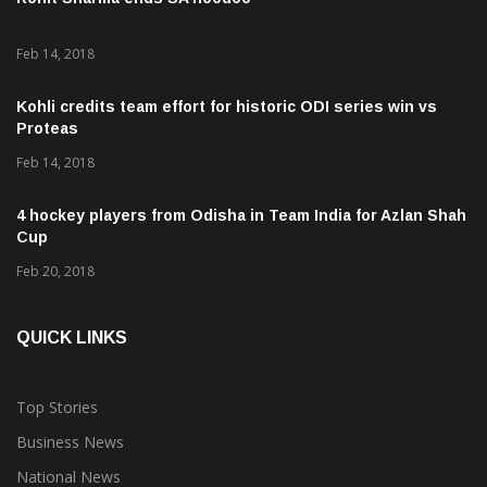
Rohit Sharma ends SA hoodoo
Feb 14, 2018
Kohli credits team effort for historic ODI series win vs
Proteas
Feb 14, 2018
4 hockey players from Odisha in Team India for Azlan Shah
Cup
Feb 20, 2018
QUICK LINKS
Top Stories
Business News