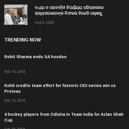
ବନ୍ୟା ଓ ପରବର୍ତ୍ତୀ ବିପର୍ଯ୍ୟୟ ପରିଚାଳନାରେ
ରାଜ୍ୟସରକାରଙ୍କ ବିଫଳତା ବିଜେଡି ପକ୍ଷରୁ
ରାଜ୍ୟପାଳଙ୍କୁ ଦାବୀପତ୍ର ପ୍ରଦାନ
Aug 6, 2026
TRENDING NOW
Rohit Sharma ends SA hoodoo
Feb 14, 2018
Kohli credits team effort for historic ODI series win vs
Proteas
Feb 14, 2018
4 hockey players from Odisha in Team India for Azlan Shah
Cup