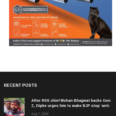
RECENT POSTS
After RSS chief Mohan Bhagwat backs Gen
Z, Dipke urges him to make BJP stop ‘anti-
national’ jibes
Aug 7, 2026