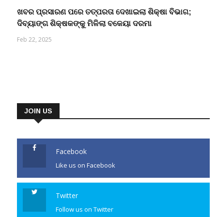
ଖବର ପ୍ରସାରଣ ପରେ ତତ୍ପରତା ଦେଖାଇଲା ଶିକ୍ଷା ବିଭାଗ;
ଦିବ୍ୟାଙ୍ଗ ଶିକ୍ଷକଙ୍କୁ ମିଳିଲା ବକେୟା ଦରମା
Feb 22, 2025
JOIN US
Facebook
Like us on Facebook
Twitter
Follow us on Twitter