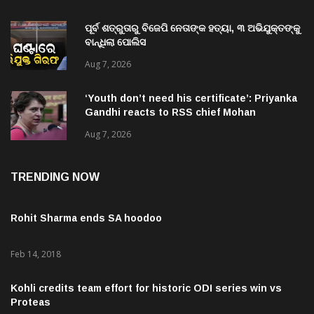
ପୂର୍ବ ଶତ୍ରୁତାରୁ ବିଜେପି ନେତାଙ୍କ ହତ୍ୟା, ୩ ଅଭିଯୁକ୍ତଙ୍କୁ
ବାନ୍ଧିଲା ପୋଲିସ
Aug 7, 2026
‘Youth don’t need his certificate’: Priyanka
Gandhi reacts to RSS chief Mohan
Bhagwat’s Gen Z remarks
Aug 7, 2026
TRENDING NOW
Rohit Sharma ends SA hoodoo
Feb 14, 2018
Kohli credits team effort for historic ODI series win vs
Proteas