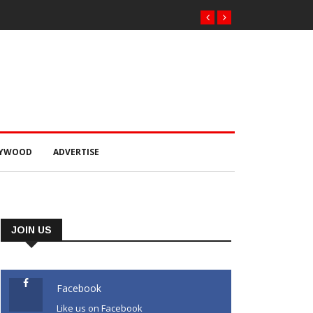
 dose in
LYWOOD
ADVERTISE
JOIN US
Facebook
Like us on Facebook