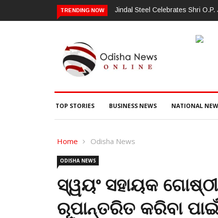
Jindal Steel Celebrates Shri O.P. Jindal’
TRENDING NOW
TOP STORIES
BUSINESS NEWS
NATIONAL NEW
Home
Odisha News
ODISHA NEWS
ସ୍ୱୟଂ ସହାୟକ ଗୋଷ୍ଠ
ରୂପାନ୍ତରିତ କରିବା ପା