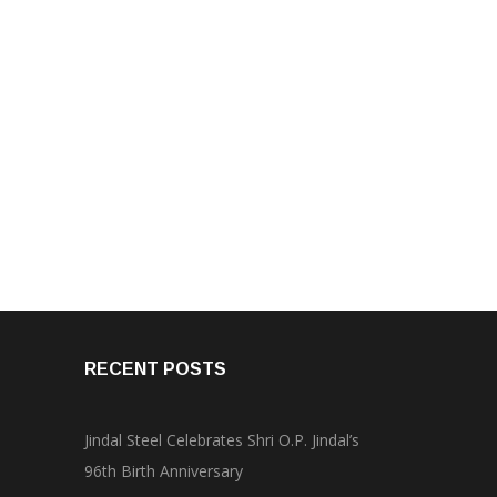
RECENT POSTS
Jindal Steel Celebrates Shri O.P. Jindal’s
96th Birth Anniversary