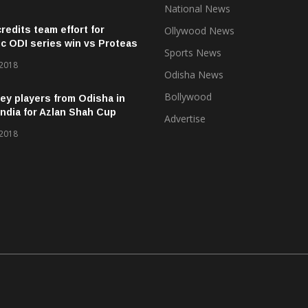
National News
credits team effort for
Ollywood News
ic ODI series win vs Proteas
Sports News
 2018
Odisha News
Bollywood
ey players from Odisha in
ndia for Azlan Shah Cup
Advertise
 2018