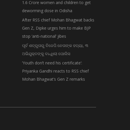
1.6 Crore women and children to get
deworming dose in Odisha
After RSS chief Mohan Bhagwat backs
Gen Z, Dipke urges him to make BJP
stop ‘anti-national’ jibes
ପୂର୍ବ ଶତ୍ରୁତାରୁ ବିଜେପି ନେତାଙ୍କ ହତ୍ୟା, ୩
ଅଭିଯୁକ୍ତଙ୍କୁ ବାନ୍ଧିଲା ପୋଲିସ
‘Youth don’t need his certificate’:
Priyanka Gandhi reacts to RSS chief
Mohan Bhagwat’s Gen Z remarks