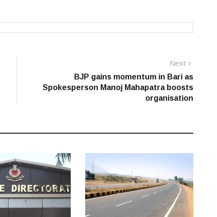
Next
Next
post:
BJP gains momentum in Bari as
Spokesperson Manoj Mahapatra boosts
organisation