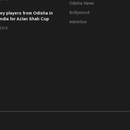
Odisha News
Bollywood
ey players from Odisha in
ndia for Azlan Shah Cup
Advertise
 2018