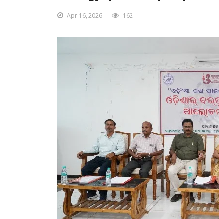
Apr 16, 2026
162