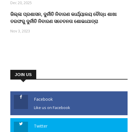
Dec 20, 2025
ଜିଲ୍ଳା ପ୍ରଶାସନ, ଦୁର୍ନୀତି ନିବାରଣ କାର୍ଯ୍ୟାଳୟ ବୌଦ୍ଧ ଶାଖା
ତରଫରୁ ଦୁର୍ନୀତି ନିବାରଣ ସଚେତନତା ଶୋଭାଯାତ୍ରା
Nov 3, 2023
JOIN US
Facebook
Like us on Facebook
Twitter