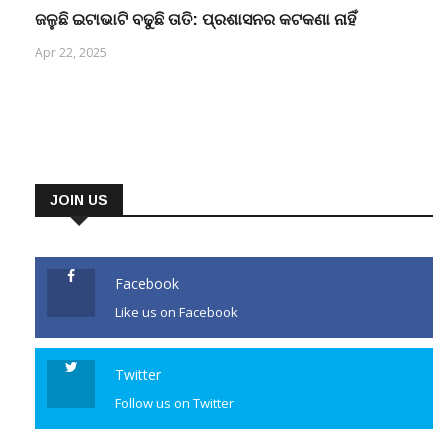
ଜଳୁଛି ଇଟାଭାଟି ବଢୁଛି ତାତି: ପ୍ରଶାସନର କଟକଣା ନାହିଁ
Apr 22, 2025
JOIN US
Facebook
Like us on Facebook
Twitter
Follow us on Twitter