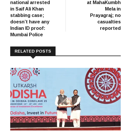
national arrested
at MahaKumbh
in Saif Ali Khan
Mela in
stabbing case;
Prayagraj; no
doesn’t have any
casualties
Indian ID proof:
reported
Mumbai Police
RELATED POSTS