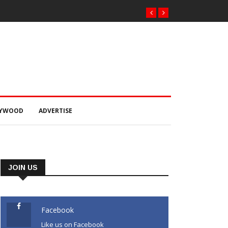
j’
LYWOOD
ADVERTISE
JOIN US
Facebook
Like us on Facebook