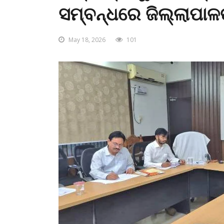
ସମ୍ବନ୍ଧରେ ଜିଲ୍ଲାପାଳ
May 18, 2026
101