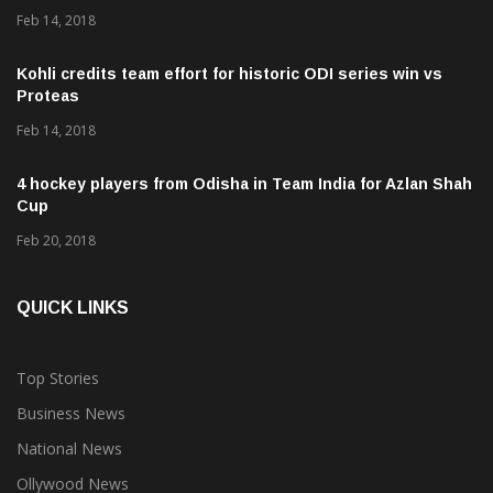
Feb 14, 2018
Kohli credits team effort for historic ODI series win vs
Proteas
Feb 14, 2018
4 hockey players from Odisha in Team India for Azlan Shah
Cup
Feb 20, 2018
QUICK LINKS
Top Stories
Business News
National News
Ollywood News