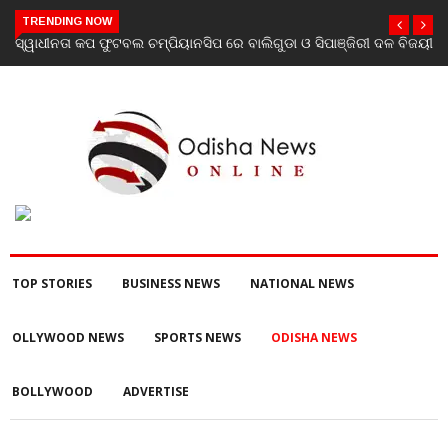
TRENDING NOW
ଜୟୀ
ଯାଜପୁର ଗସ୍ତରେ ସ୍ୱାସ୍ଥ୍ୟ ମନ୍ତ୍ରୀ ଡ. ମୁକେଶ ମହାଲିଙ୍ଗ: ବନ୍ୟା
ପରବର୍ତ୍ତୀ ସ୍ୱାସ୍ଥ୍ୟସେବା ଓ ଜନସ୍ୱାସ୍ଥ୍ୟ ପରିଚାଳନାର କଲେ ସମୀକ୍ଷା
TOP STORIES
BUSINESS NEWS
NATIONAL NEWS
OLLYWOOD NEWS
SPORTS NEWS
ODISHA NEWS
BOLLYWOOD
ADVERTISE