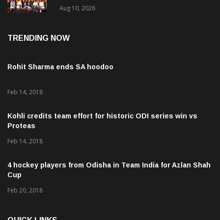
ଦେଲେ ମୁଖ୍ୟମନ୍ତ୍ରୀ
Aug 10, 2026
TRENDING NOW
Rohit Sharma ends SA hoodoo
Feb 14, 2018
Kohli credits team effort for historic ODI series win vs
Proteas
Feb 14, 2018
4 hockey players from Odisha in Team India for Azlan Shah
Cup
Feb 20, 2018