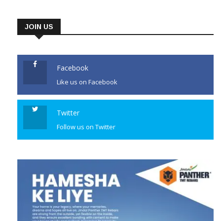
JOIN US
Facebook
Like us on Facebook
Twitter
Follow us on Twitter