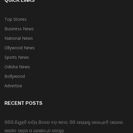
QUICK LINKS
Top Stories
Business News
National News
Ollywood News
Sports News
Odisha News
Bollywood
Advertise
RECENT POSTS
ଡିଜିପି ନିଯୁକ୍ତି ଚର୍ଚ୍ଚା ଭିତରେ ବଡ଼ ଖବର; ଡିଜି ପାହ୍ୟାକୁ ପଦୋନ୍ନତି ପାଇଲେ