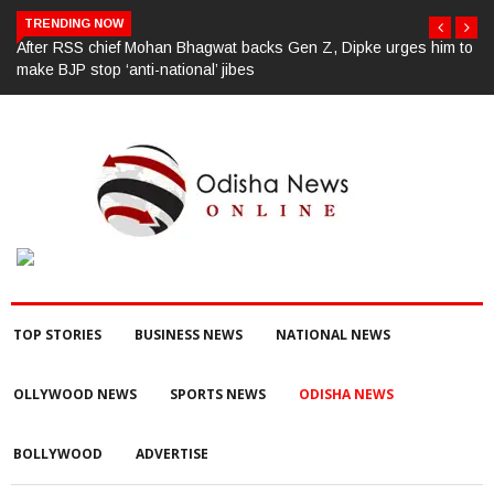
TRENDING NOW
 to
ପୂର୍ବ ଶତ୍ରୁତାରୁ ବିଜେପି ନେତାଙ୍କ ହତ୍ୟା, ୩ ଅଭିଯୁକ୍ତଙ୍କୁ ବାନ୍ଧିଲା ପୋଲିସ
TOP STORIES
BUSINESS NEWS
NATIONAL NEWS
OLLYWOOD NEWS
SPORTS NEWS
ODISHA NEWS
BOLLYWOOD
ADVERTISE