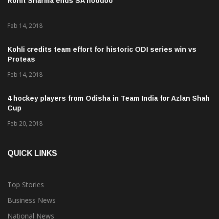
Rohit Sharma ends SA hoodoo
Feb 14, 2018
Kohli credits team effort for historic ODI series win vs
Proteas
Feb 14, 2018
4 hockey players from Odisha in Team India for Azlan Shah
Cup
Feb 20, 2018
QUICK LINKS
Top Stories
Business News
National News