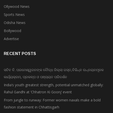
Ollywood News
Sports News
Odisha News
Bollywood
Advertise
RECENT POSTS
ସଚିବ ବି. ପରମେଶ୍ୱରନଙ୍କ ବୌଦ୍ଧ ଜିଲ୍ଲା ଗସ୍ତ,ବିଭିନ୍ନ ଉନ୍ନୟନମୂଳକ
କାର୍ଯ୍ୟକ୍ରମ, ପ୍ରକଳ୍ପ ଓ ପଞ୍ଚାୟତ ପରିଦର୍ଶନ
India’s youth greatest strength, potential unmatched globally:
Rahul Gandhi at ‘Chhatron Ki Goonj’ event
From jungle to runway: Former women naxals make a bold
fashion statement in Chhattisgarh