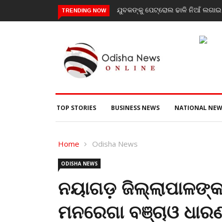
ଯୁବକଙ୍କୁ ପେଟ୍ରୋଲ ଢାଳି ନିଆଁ ଲଗ
TRENDING NOW
TOP STORIES
BUSINESS NEWS
NATIONAL NEW
Home
Odisha News
ODISHA NEWS
ନୟାଗଡ଼ ଜିଲ୍ଲାପାଳଙ୍କ 
ମନରେଗା ବଞ୍ଚାଓ ଧାରଣ