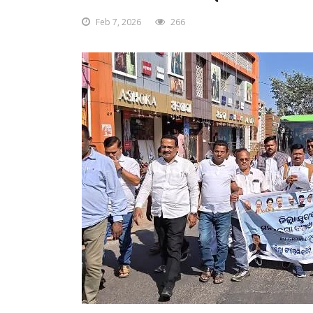
Feb 7, 2026
266