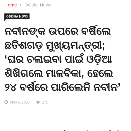
Home
Odisha News
ODISHA NEWS
ନବୀନଙ୍କ ଉପରେ ବର୍ଷିଲେ
ଛତିଶଗଡ଼ ମୁଖ୍ୟମନ୍ତ୍ରୀ;
‘ଘର ଚଳାଇବା ପାଇଁ ଓଡ଼ିଆ
ଶିଖିଗଲେ ମାଳବିକା, ହେଲେ
୨୪ ବର୍ଷରେ ପାରିଲେନି ନବୀନ’
Nov 6, 2025
275