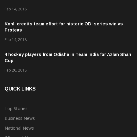
Feb 14, 2018
Kohli credits team effort for historic ODI series win vs
Proteas
Feb 14, 2018
4 hockey players from Odisha in Team India for Azlan Shah
Cup
Feb 20, 2018
QUICK LINKS
Top Stories
Business News
National News