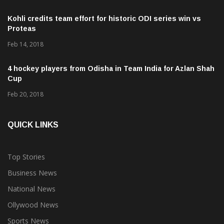
Kohli credits team effort for historic ODI series win vs
Proteas
Feb 14, 2018
4 hockey players from Odisha in Team India for Azlan Shah
Cup
Feb 20, 2018
QUICK LINKS
Top Stories
Business News
National News
Ollywood News
Sports News