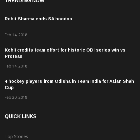
TRENDING NOW
Rohit Sharma ends SA hoodoo
Feb 14, 2018
Kohli credits team effort for historic ODI series win vs
Proteas
Feb 14, 2018
4 hockey players from Odisha in Team India for Azlan Shah
Cup
Feb 20, 2018
QUICK LINKS
Top Stories