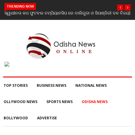
TRENDING NOW
ଯାଜପୁର ଗସ୍ତରେ ସ୍ୱାସ୍ଥ୍ୟ ମନ୍ତ୍ରୀ ଡ. ମୁକେଶ ମହାଲିଙ୍ଗ: ବନ୍ୟା
ପରବର୍ତ୍ତୀ ସ୍ୱାସ୍ଥ୍ୟସେବା ଓ ଜନସ୍ୱାସ୍ଥ୍ୟ ପରିଚାଳନାର କଲେ ସମୀକ୍ଷା
TOP STORIES
BUSINESS NEWS
NATIONAL NEWS
OLLYWOOD NEWS
SPORTS NEWS
ODISHA NEWS
BOLLYWOOD
ADVERTISE