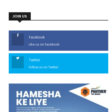
JOIN US
Facebook
Like us on Facebook
Twitter
Follow us on Twitter