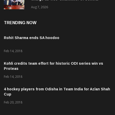
University of Odisha
Aug 7, 2026
TRENDING NOW
Rohit Sharma ends SA hoodoo
Feb 14, 2018
Kohli credits team effort for historic ODI series win vs
Proteas
Feb 14, 2018
4 hockey players from Odisha in Team India for Azlan Shah
Cup
Feb 20, 2018