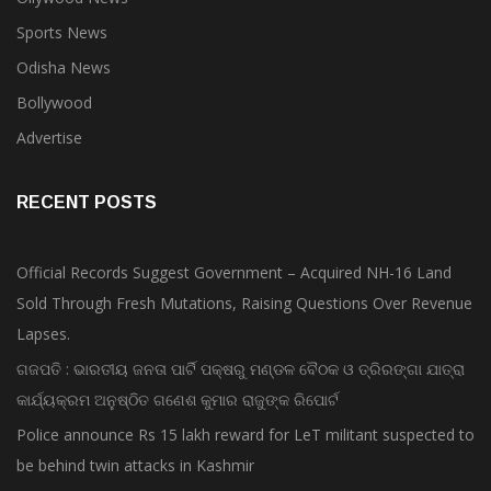
Sports News
Odisha News
Bollywood
Advertise
RECENT POSTS
Official Records Suggest Government – Acquired NH-16 Land
Sold Through Fresh Mutations, Raising Questions Over Revenue
Lapses.
ଗଜପତି : ଭାରତୀୟ ଜନତା ପାର୍ଟି ପକ୍ଷରୁ ମଣ୍ଡଳ ବୈଠକ ଓ ତ୍ରିରଙ୍ଗା ଯାତ୍ରା
କାର୍ଯ୍ୟକ୍ରମ ଅନୁଷ୍ଠିତ ଗଣେଶ କୁମାର ରାଜୁଙ୍କ ରିପୋର୍ଟ
Police announce Rs 15 lakh reward for LeT militant suspected to
be behind twin attacks in Kashmir