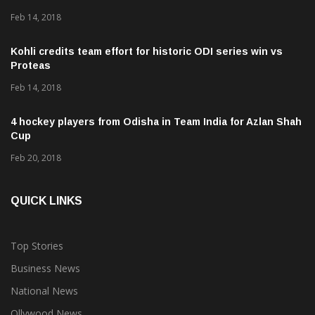
Feb 14, 2018
Kohli credits team effort for historic ODI series win vs
Proteas
Feb 14, 2018
4 hockey players from Odisha in Team India for Azlan Shah
Cup
Feb 20, 2018
QUICK LINKS
Top Stories
Business News
National News
Ollywood News