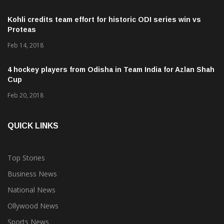
Kohli credits team effort for historic ODI series win vs
Proteas
Feb 14, 2018
4 hockey players from Odisha in Team India for Azlan Shah
Cup
Feb 20, 2018
QUICK LINKS
Top Stories
Business News
National News
Ollywood News
Sports News