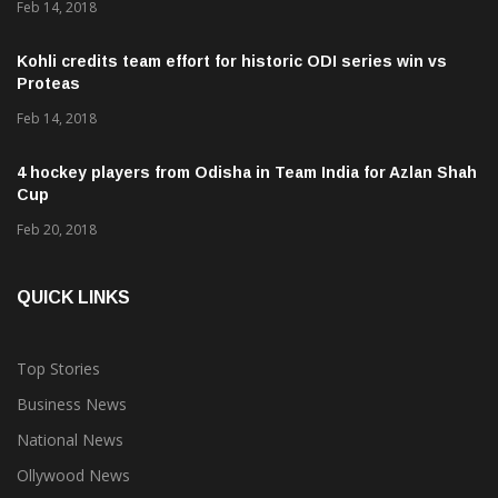
Feb 14, 2018
Kohli credits team effort for historic ODI series win vs
Proteas
Feb 14, 2018
4 hockey players from Odisha in Team India for Azlan Shah
Cup
Feb 20, 2018
QUICK LINKS
Top Stories
Business News
National News
Ollywood News