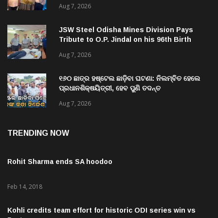
Residential Development in Bhubaneswar
Aug 7, 2026
JSW Steel Odisha Mines Division Pays
Tribute to O.P. Jindal on his 96th Birth
Anniversary
Aug 7, 2026
୧୬୦ ଛାତ୍ର ହଷ୍ଟେଲ ଛାଡ଼ିବା ଘଟଣା: ନିଲମ୍ବିତ ହେଲେ
ପ୍ରଧାନଶିକ୍ଷୟିତ୍ରୀ, ହେବ ପୁଣି ତଦନ୍ତ
Aug 7, 2026
TRENDING NOW
Rohit Sharma ends SA hoodoo
Feb 14, 2018
Kohli credits team effort for historic ODI series win vs