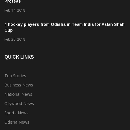
Proteas
Feb 14, 2018
4 hockey players from Odisha in Team India for Azlan Shah
Cup
Feb 20, 2018
QUICK LINKS
Top Stories
Business News
National News
Ollywood News
Sports News
Odisha News