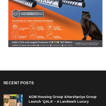
RECENT POSTS
AGM Housing Group &Harshpriya Group
Launch ‘QALA’ – A Landmark Luxury