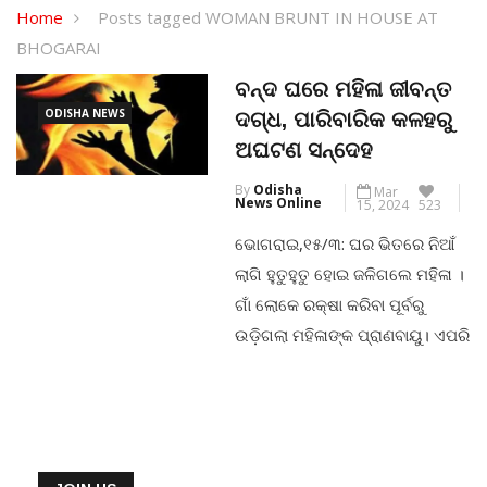
Home
Posts tagged WOMAN BRUNT IN HOUSE AT
BHOGARAI
ବନ୍ଦ ଘରେ ମହିଳା ଜୀବନ୍ତ
ODISHA NEWS
ଦଗ୍ଧ, ପାରିବାରିକ କଳହରୁ
ଅଘଟଣ ସନ୍ଦେହ
By
Odisha
Mar
News Online
15, 2024
523
ଭୋଗରାଇ,୧୫/୩: ଘର ଭିତରେ ନିଆଁ
ଲାଗି ହୁତୁହୁତୁ ହୋଇ ଜଳିଗଲେ ମହିଳା ।
ଗାଁ ଲୋକେ ରକ୍ଷା କରିବା ପୂର୍ବରୁ
ଉଡ଼ିଗଲା ମହିଳାଙ୍କ ପ୍ରାଣବାୟୁ। ଏପରି
ଏକ ଲୋମଟାଙ୍କୁରା ଘଟଣା ବାଲେଶ୍ୱର
ଜିଲ୍ଲା ଭୋଗରାଇ ବ୍ଲକ ରସଲପୁର
ଗାଁରେ ଅଘଟଣ ।ମୃତା ମହିଳାଜଣକ
ହେଲେ ୨୮ ବର୍ଷୀୟା ଅର୍ଚ୍ଚନା ବେହେରା ।