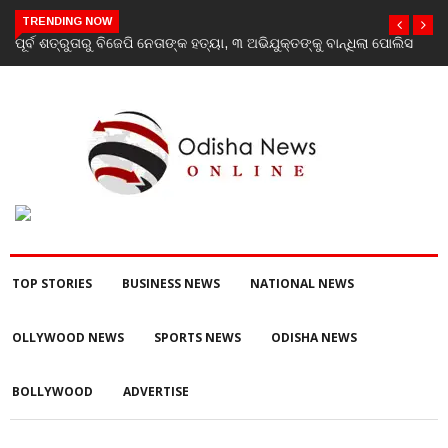
TRENDING NOW
ପୂର୍ବ ଶତ୍ରୁତାରୁ ବିଜେପି ନେତାଙ୍କ ହତ୍ୟା, ୩ ଅଭିଯୁକ୍ତଙ୍କୁ ବାନ୍ଧିଲା ପୋଲିସ
TOP STORIES
BUSINESS NEWS
NATIONAL NEWS
OLLYWOOD NEWS
SPORTS NEWS
ODISHA NEWS
BOLLYWOOD
ADVERTISE