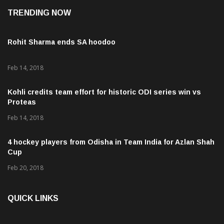
TRENDING NOW
Rohit Sharma ends SA hoodoo
Feb 14, 2018
Kohli credits team effort for historic ODI series win vs
Proteas
Feb 14, 2018
4 hockey players from Odisha in Team India for Azlan Shah
Cup
Feb 20, 2018
QUICK LINKS