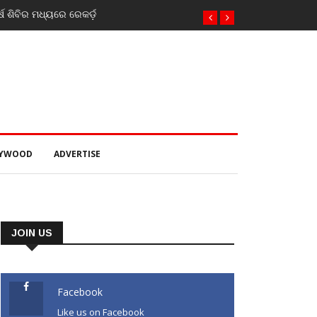
୍ଷ ଶିବିର ମଧ୍ୟରେ ରେକର୍ଡ଼
LYWOOD
ADVERTISE
JOIN US
Facebook
Like us on Facebook