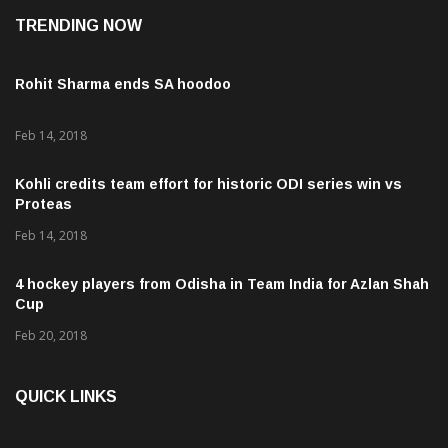
TRENDING NOW
Rohit Sharma ends SA hoodoo
Feb 14, 2018
Kohli credits team effort for historic ODI series win vs
Proteas
Feb 14, 2018
4 hockey players from Odisha in Team India for Azlan Shah
Cup
Feb 20, 2018
QUICK LINKS