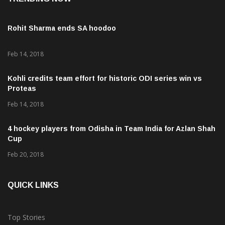
Rohit Sharma ends SA hoodoo
Feb 14, 2018
Kohli credits team effort for historic ODI series win vs
Proteas
Feb 14, 2018
4 hockey players from Odisha in Team India for Azlan Shah
Cup
Feb 20, 2018
QUICK LINKS
Top Stories