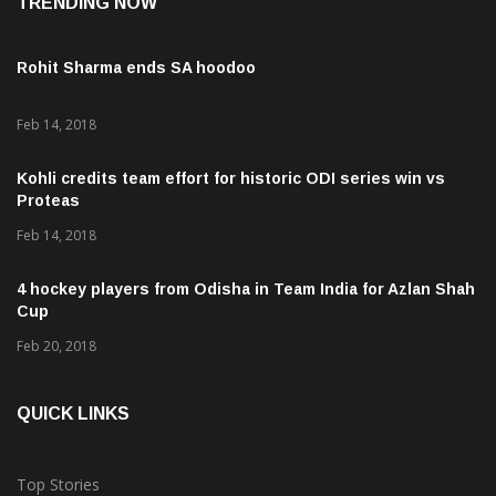
TRENDING NOW
Rohit Sharma ends SA hoodoo
Feb 14, 2018
Kohli credits team effort for historic ODI series win vs
Proteas
Feb 14, 2018
4 hockey players from Odisha in Team India for Azlan Shah
Cup
Feb 20, 2018
QUICK LINKS
Top Stories