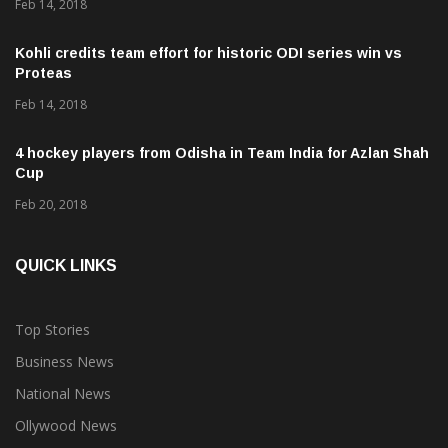
Feb 14, 2018
Kohli credits team effort for historic ODI series win vs
Proteas
Feb 14, 2018
4 hockey players from Odisha in Team India for Azlan Shah
Cup
Feb 20, 2018
QUICK LINKS
Top Stories
Business News
National News
Ollywood News