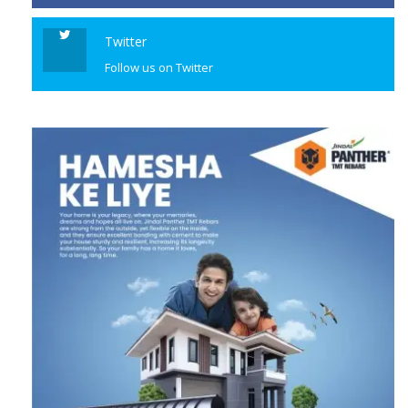
program
Twitter
CONTINUE READING
Follow us on Twitter