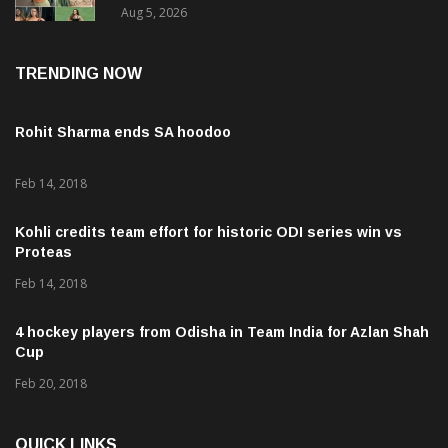
Aug 5, 2026
TRENDING NOW
Rohit Sharma ends SA hoodoo
Feb 14, 2018
Kohli credits team effort for historic ODI series win vs
Proteas
Feb 14, 2018
4 hockey players from Odisha in Team India for Azlan Shah
Cup
Feb 20, 2018
QUICK LINKS