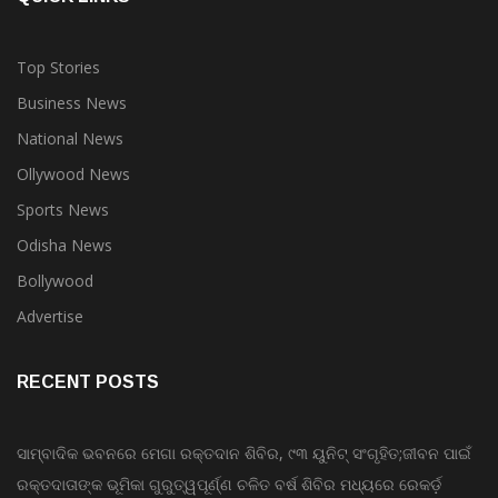
Top Stories
Business News
National News
Ollywood News
Sports News
Odisha News
Bollywood
Advertise
RECENT POSTS
ସାମ୍ବାଦିକ ଭବନରେ ମେଗା ରକ୍ତଦାନ ଶିବିର, ୯୩ ୟୁନିଟ୍ ସଂଗୃହିତ;ଜୀବନ ପାଇଁ
ରକ୍ତଦାତାଙ୍କ ଭୂମିକା ଗୁରୁତ୍ୱପୂର୍ଣ୍ଣ ଚଳିତ ବର୍ଷ ଶିବିର ମଧ୍ୟରେ ରେକର୍ଡ଼