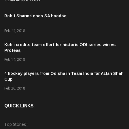
Rohit Sharma ends SA hoodoo
Feb 14, 2018
Kohli credits team effort for historic ODI series win vs
Proteas
Feb 14, 2018
4 hockey players from Odisha in Team India for Azlan Shah
Cup
Feb 20, 2018
QUICK LINKS
Top Stories