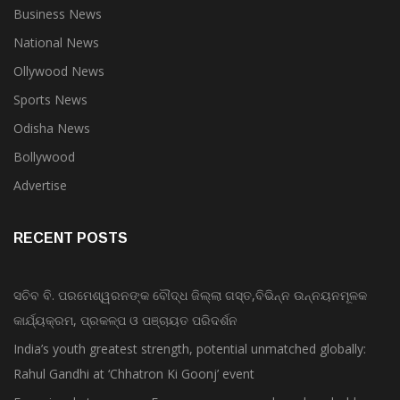
Business News
National News
Ollywood News
Sports News
Odisha News
Bollywood
Advertise
RECENT POSTS
ସଚିବ ବି. ପରମେଶ୍ୱରନଙ୍କ ବୌଦ୍ଧ ଜିଲ୍ଲା ଗସ୍ତ,ବିଭିନ୍ନ ଉନ୍ନୟନମୂଳକ
କାର୍ଯ୍ୟକ୍ରମ, ପ୍ରକଳ୍ପ ଓ ପଞ୍ଚାୟତ ପରିଦର୍ଶନ
India’s youth greatest strength, potential unmatched globally:
Rahul Gandhi at ‘Chhatron Ki Goonj’ event