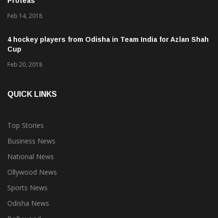
Feb 14, 2018
4 hockey players from Odisha in Team India for Azlan Shah
Cup
Feb 20, 2018
QUICK LINKS
Top Stories
Business News
National News
Ollywood News
Sports News
Odisha News
Bollywood