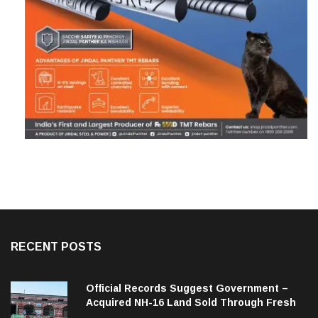
RECENT POSTS
Official Records Suggest Government –
Acquired NH-16 Land Sold Through Fresh
Mutations, Raising Questions Over
Aug 6, 2026
Revenue Lapses.