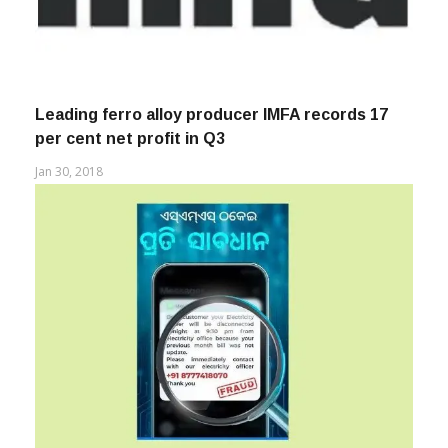
Leading ferro alloy producer IMFA records 17
per cent net profit in Q3
Jan 30, 2018