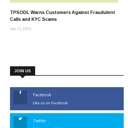
TPSODL Warns Customers Against Fraudulent
Calls and KYC Scams
Sep 13, 2024
JOIN US
Facebook
Like us on Facebook
Twitter
Follow us on Twitter