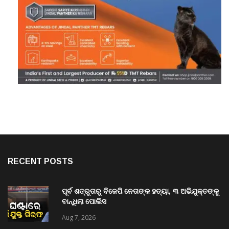
RECENT POSTS
ପୂର୍ବ ଶତ୍ରୁତାରୁ ବିଜେପି ନେତାଙ୍କ ହତ୍ୟା, ୩ ଅଭିଯୁକ୍ତଙ୍କୁ
ବାନ୍ଧିଲା ପୋଲିସ
Aug 7, 2026