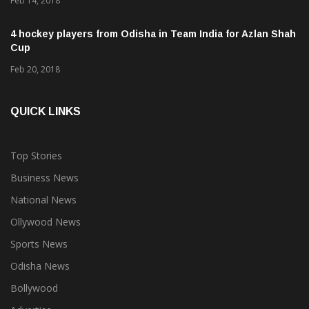
Feb 14, 2018
4 hockey players from Odisha in Team India for Azlan Shah
Cup
Feb 20, 2018
QUICK LINKS
Top Stories
Business News
National News
Ollywood News
Sports News
Odisha News
Bollywood