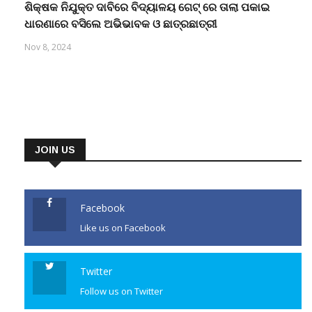
ଶିକ୍ଷକ ନିଯୁକ୍ତ ଦାବିରେ ବିଦ୍ୟାଳୟ ଗେଟ୍ ରେ ତାଲା ପକାଇ
ଧାରଣାରେ ବସିଲେ ଅଭିଭାବକ ଓ ଛାତ୍ରଛାତ୍ରୀ
Nov 8, 2024
JOIN US
Facebook
Like us on Facebook
Twitter
Follow us on Twitter