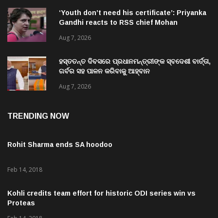
‘Youth don’t need his certificate’: Priyanka
Gandhi reacts to RSS chief Mohan
Bhagwat’s Gen Z remarks
Aug 7, 2026
ହସ୍ତତନ୍ତ ଦିବସରେ ପ୍ରଧାନମନ୍ତ୍ରୀଙ୍କ ସ୍ବଦେଶୀ ବାର୍ତ୍ତା,
ଗର୍ବର ସହ ପାଳନ କରିବାକୁ ଆହ୍ବାନ
Aug 7, 2026
TRENDING NOW
Rohit Sharma ends SA hoodoo
Feb 14, 2018
Kohli credits team effort for historic ODI series win vs
Proteas