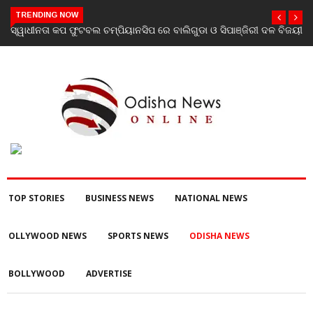
TRENDING NOW
ରେ ବାଲିଗୁଡା ଓ ସିପାଞ୍ଜିରୀ ଦଳ ବିଜୟୀ
ଯାଜପୁର ଗସ୍ତରେ ସ୍ୱାସ୍ଥ୍ୟ ମନ୍ତ୍ରୀ ଡ. ମ
ପରବର୍ତ୍ତୀ ସ୍ୱାସ୍ଥ୍ୟସେବା ଓ ଜନସ୍ୱାସ୍ଥ୍
TOP STORIES
BUSINESS NEWS
NATIONAL NEWS
OLLYWOOD NEWS
SPORTS NEWS
ODISHA NEWS
BOLLYWOOD
ADVERTISE