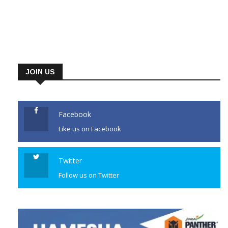
JOIN US
Facebook
Like us on Facebook
Twitter
Follow us on Twitter