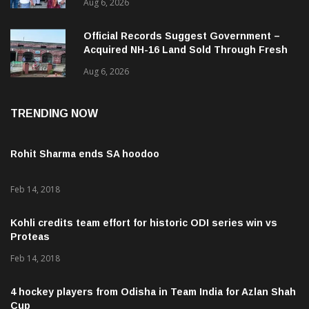
Aug 6, 2026
Official Records Suggest Government –
Acquired NH-16 Land Sold Through Fresh
Mutations, Raising Questions Over
Aug 6, 2026
Revenue Lapses.
TRENDING NOW
Rohit Sharma ends SA hoodoo
Feb 14, 2018
Kohli credits team effort for historic ODI series win vs
Proteas
Feb 14, 2018
4 hockey players from Odisha in Team India for Azlan Shah
Cup