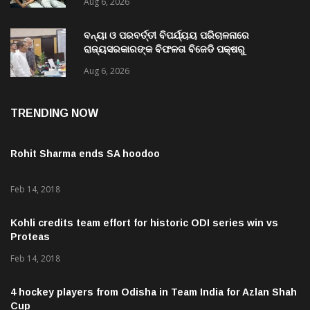
Aug 6, 2026
ବନ୍ୟା ଓ ପରବର୍ତ୍ତୀ ବିପର୍ଯ୍ୟୟ ପରିଚାଳନାରେ
ରାଜ୍ୟସରକାରଙ୍କ ବିଫଳତା ବିଜେଡି ପକ୍ଷରୁ
ରାଜ୍ୟପାଳଙ୍କୁ ଦାବୀପତ୍ର ପ୍ରଦାନ
Aug 6, 2026
TRENDING NOW
Rohit Sharma ends SA hoodoo
Feb 14, 2018
Kohli credits team effort for historic ODI series win vs
Proteas
Feb 14, 2018
4 hockey players from Odisha in Team India for Azlan Shah
Cup