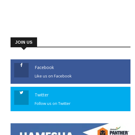
JOIN US
Facebook
Like us on Facebook
Twitter
Follow us on Twitter