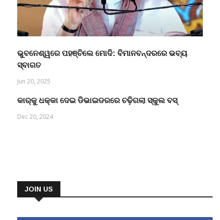
ଭୁବନେଶ୍ୱରେ ପହଞ୍ଚିଲେ ମୋଦି: ବିମାନବନ୍ଦରରେ ଭବ୍ୟ
ସ୍ବାଗତ
Jun 20, 2025
କାର୍‌କୁ ଧକ୍କା ଦେଇ ଡିଭାଇଡରରେ ଚଢ଼ିଗଲା ସ୍କୁଲ ବସ୍
Dec 20, 2024
JOIN US