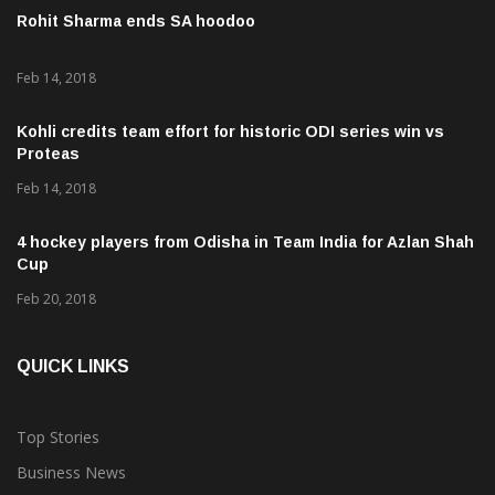
Rohit Sharma ends SA hoodoo
Feb 14, 2018
Kohli credits team effort for historic ODI series win vs
Proteas
Feb 14, 2018
4 hockey players from Odisha in Team India for Azlan Shah
Cup
Feb 20, 2018
QUICK LINKS
Top Stories
Business News