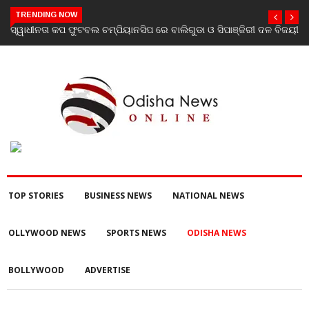
TRENDING NOW
ସିପାଞ୍ଜିରୀ ଦଳ ବିଜୟୀ
ଯାଜପୁର ଗସ୍ତରେ ସ୍ୱାସ୍ଥ୍ୟ ମନ୍ତ୍ରୀ ଡ. ମୁକେଶ ମହାଲିଙ୍ଗ:
ପରବର୍ତ୍ତୀ ସ୍ୱାସ୍ଥ୍ୟସେବା ଓ ଜନସ୍ୱାସ୍ଥ୍ୟ ପରିଚାଳନାର କଲ
TOP STORIES
BUSINESS NEWS
NATIONAL NEWS
OLLYWOOD NEWS
SPORTS NEWS
ODISHA NEWS
BOLLYWOOD
ADVERTISE