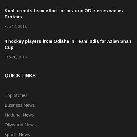
Kohli credits team effort for historic ODI series win vs
Proteas
Feb 14, 2018
4 hockey players from Odisha in Team India for Azlan Shah
Cup
Feb 20, 2018
QUICK LINKS
Top Stories
Business News
National News
Ollywood News
Sports News