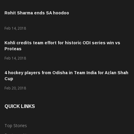
Rohit Sharma ends SA hoodoo
Feb 14, 2018
Kohli credits team effort for historic ODI series win vs
Proteas
Feb 14, 2018
4 hockey players from Odisha in Team India for Azlan Shah
Cup
Feb 20, 2018
QUICK LINKS
Top Stories