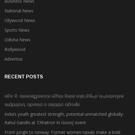
Business News
National News
Ollywood News
Sports News
Odisha News
Bollywood
Advertise
RECENT POSTS
ସଚିବ ବି. ପରମେଶ୍ୱରନଙ୍କ ବୌଦ୍ଧ ଜିଲ୍ଲା ଗସ୍ତ,ବିଭିନ୍ନ ଉନ୍ନୟନମୂଳକ
କାର୍ଯ୍ୟକ୍ରମ, ପ୍ରକଳ୍ପ ଓ ପଞ୍ଚାୟତ ପରିଦର୍ଶନ
India’s youth greatest strength, potential unmatched globally:
Rahul Gandhi at ‘Chhatron Ki Goonj’ event
From jungle to runway: Former women naxals make a bold