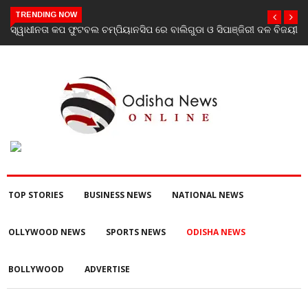
TRENDING NOW
ଡା ଓ ସିପାଞ୍ଜିରୀ ଦଳ ବିଜୟୀ
ଯାଜପୁର ଗସ୍ତରେ ସ୍ୱାସ୍ଥ୍ୟ ମନ୍ତ୍ରୀ ଡ. ମୁକେଶ ମହାଲ
ପରବର୍ତ୍ତୀ ସ୍ୱାସ୍ଥ୍ୟସେବା ଓ ଜନସ୍ୱାସ୍ଥ୍ୟ ପରିଚାଳନ
TOP STORIES
BUSINESS NEWS
NATIONAL NEWS
OLLYWOOD NEWS
SPORTS NEWS
ODISHA NEWS
BOLLYWOOD
ADVERTISE