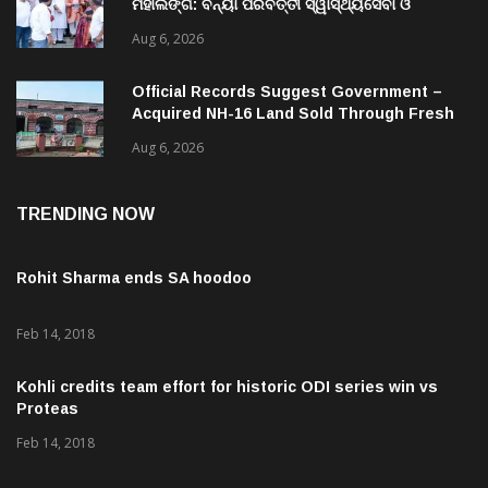
ମହାଲିଙ୍ଗ: ବନ୍ୟା ପରବର୍ତ୍ତୀ ସ୍ୱାସ୍ଥ୍ୟସେବା ଓ
ଜନସ୍ୱାସ୍ଥ୍ୟ ପରିଚାଳନାର କଲେ ସମୀକ୍ଷା
Aug 6, 2026
Official Records Suggest Government –
Acquired NH-16 Land Sold Through Fresh
Mutations, Raising Questions Over
Aug 6, 2026
Revenue Lapses.
TRENDING NOW
Rohit Sharma ends SA hoodoo
Feb 14, 2018
Kohli credits team effort for historic ODI series win vs
Proteas
Feb 14, 2018