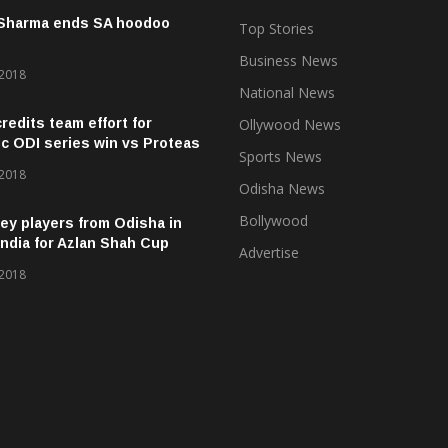
 Sharma ends SA hoodoo
Top Stories
Business News
 2018
National News
credits team effort for
Ollywood News
ic ODI series win vs Proteas
Sports News
 2018
Odisha News
Bollywood
ey players from Odisha in
ndia for Azlan Shah Cup
Advertise
 2018