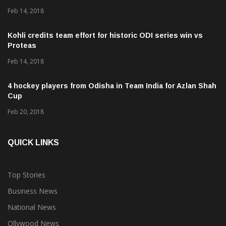
Feb 14, 2018
Kohli credits team effort for historic ODI series win vs
Proteas
Feb 14, 2018
4 hockey players from Odisha in Team India for Azlan Shah
Cup
Feb 20, 2018
QUICK LINKS
Top Stories
Business News
National News
Ollywood News