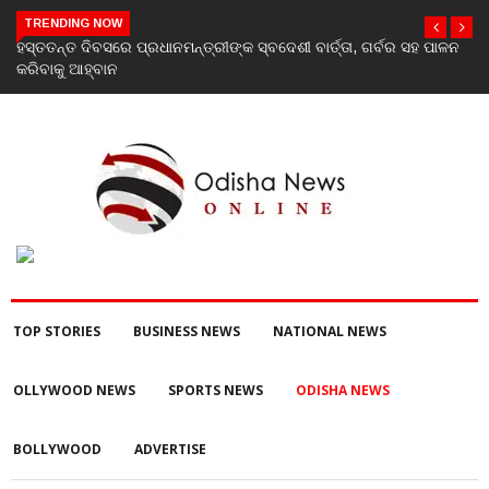
TRENDING NOW
 ଗର୍ବର ସହ ପାଳନ
ଅଭିଆରା ଫାଉଣ୍ଡେସନ ପକ୍ଷରୁ ବନ୍ୟା ବିପନ୍ନଙ୍କୁ ଶୁଖିଲା ଖାଦ୍
TOP STORIES
BUSINESS NEWS
NATIONAL NEWS
OLLYWOOD NEWS
SPORTS NEWS
ODISHA NEWS
BOLLYWOOD
ADVERTISE