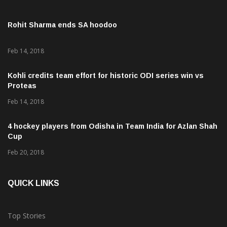
Rohit Sharma ends SA hoodoo
Feb 14, 2018
Kohli credits team effort for historic ODI series win vs
Proteas
Feb 14, 2018
4 hockey players from Odisha in Team India for Azlan Shah
Cup
Feb 20, 2018
QUICK LINKS
Top Stories