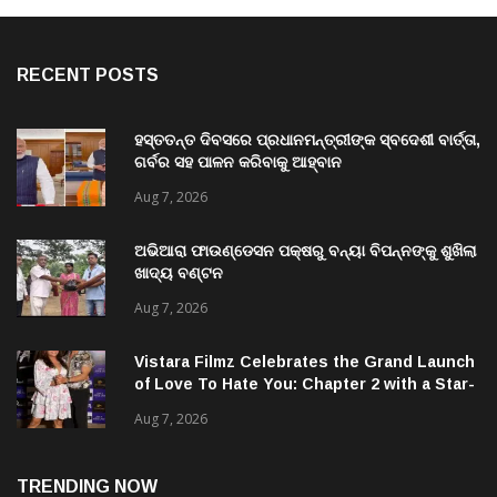
RECENT POSTS
ହସ୍ତତନ୍ତ ଦିବସରେ ପ୍ରଧାନମନ୍ତ୍ରୀଙ୍କ ସ୍ବଦେଶୀ ବାର୍ତ୍ତା,
ଗର୍ବର ସହ ପାଳନ କରିବାକୁ ଆହ୍ବାନ
Aug 7, 2026
ଅଭିଆରା ଫାଉଣ୍ଡେସନ ପକ୍ଷରୁ ବନ୍ୟା ବିପନ୍ନଙ୍କୁ ଶୁଖିଲା
ଖାଦ୍ୟ ବଣ୍ଟନ
Aug 7, 2026
Vistara Filmz Celebrates the Grand Launch
of Love To Hate You: Chapter 2 with a Star-
Studded Evening in Mumbai
Aug 7, 2026
TRENDING NOW