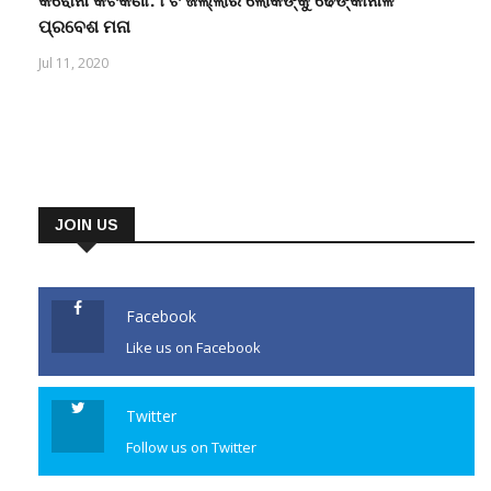
କରୋନା କଟକଣା: ୮ଟି ଜିଲ୍ଲାର ଲୋକଙ୍କୁ ଢେଙ୍କାନାଳ
ପ୍ରବେଶ ମନା
Jul 11, 2020
JOIN US
Facebook
Like us on Facebook
Twitter
Follow us on Twitter